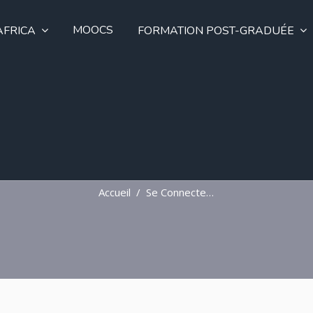
MOOCS
FRICA
FORMATION POST-GRADUÉE
E-LEARNING
Accueil
Se Connecter Sur Le Site