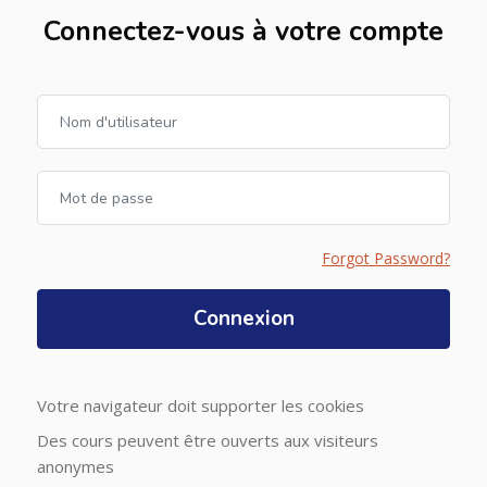
Connectez-vous à votre compte
Procédure de création de compte
Nom d'utilisateur
Mot de passe
Forgot Password?
Connexion
Votre navigateur doit supporter les cookies
Des cours peuvent être ouverts aux visiteurs
anonymes