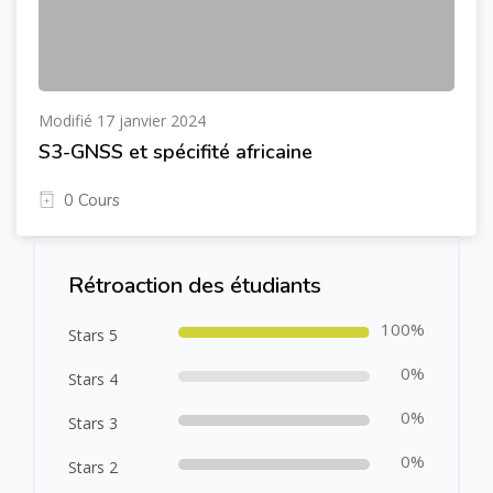
Modifié 17 janvier 2024
S3-GNSS et spécifité africaine
0 Cours
Passer [Cocoon] Course Rating
Rétroaction des étudiants
100%
Stars 5
0%
Stars 4
0%
Stars 3
0%
Stars 2