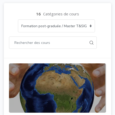
16
Catégories de cours