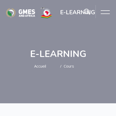
E-LEARNING
E-LEARNING
Accueil
Cours
Passer au contenu principal