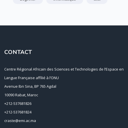
CONTACT
Centre Régional Africain des Sciences et Technologies de l’Espace en
Langue Française affilié à l’ONU
Avenue Ibn Sina, BP 765 Agdal
10090 Rabat, Maroc
+212-537681826
+212-537681824
craste@emi.ac.ma