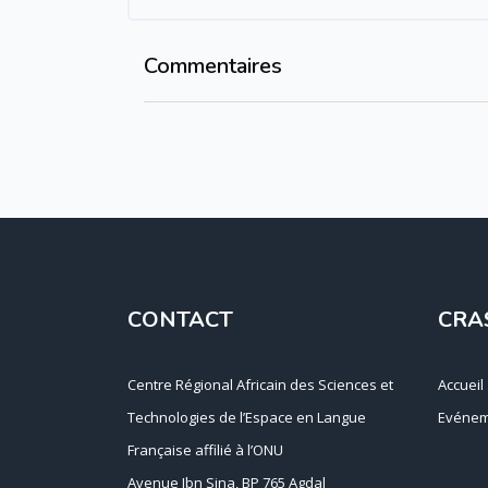
Commentaires
Passer Commentaires
CONTACT
CRA
Centre Régional Africain des Sciences et
Accueil
Technologies de l’Espace en Langue
Evénem
Française affilié à l’ONU
Avenue Ibn Sina, BP 765 Agdal