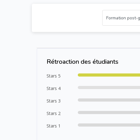
Passer [Cocoon] Course Rating
Rétroaction des étudiants
Stars 5
Stars 4
Stars 3
Stars 2
Stars 1