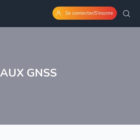
Se connecter/S'inscrire
NAUX GNSS