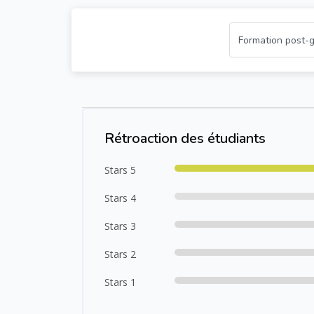
Passer [Cocoon] Course Rating
Rétroaction des étudiants
Stars 5
Stars 4
Stars 3
Stars 2
Stars 1