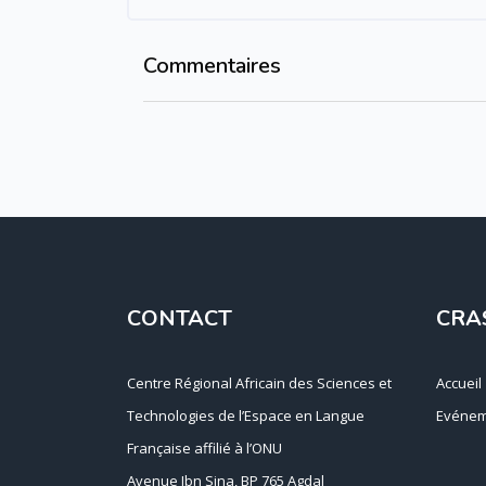
Commentaires
Passer Commentaires
CONTACT
CRA
Centre Régional Africain des Sciences et
Accueil
Technologies de l’Espace en Langue
Evénem
Française affilié à l’ONU
Avenue Ibn Sina, BP 765 Agdal