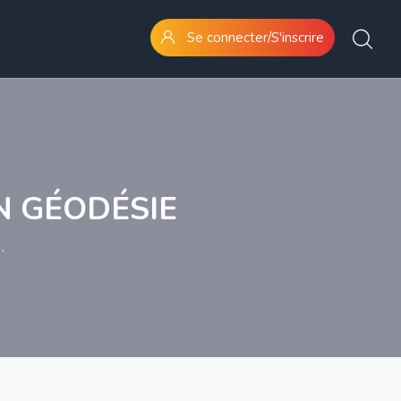
Se connecter/S'inscrire
N GÉODÉSIE