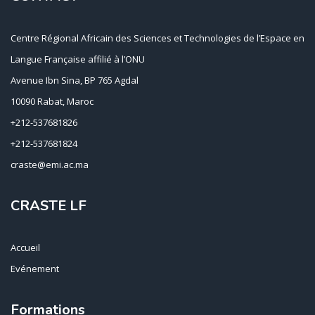
Centre Régional Africain des Sciences et Technologies de l’Espace en
Langue Française affilié à l’ONU
Avenue Ibn Sina, BP 765 Agdal
10090 Rabat, Maroc
+212-537681826
+212-537681824
craste@emi.ac.ma
CRASTE LF
Accueil
Evénement
Formations