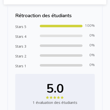
Passer [Cocoon] Course Rating
Rétroaction des étudiants
100%
Stars 5
0%
Stars 4
0%
Stars 3
0%
Stars 2
0%
Stars 1
5.0
1 évaluation des étudiants