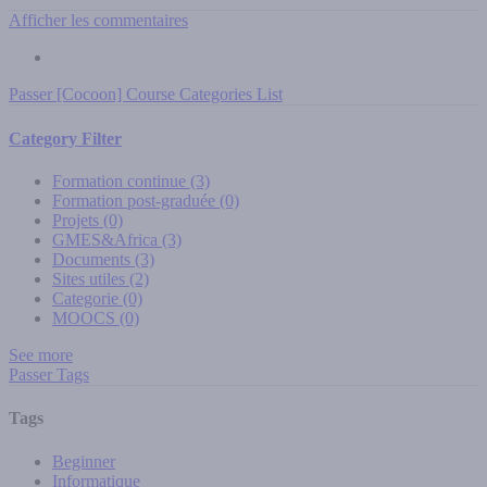
Afficher les commentaires
Passer [Cocoon] Course Categories List
Category Filter
Formation continue
(3)
Formation post-graduée
(0)
Projets
(0)
GMES&Africa
(3)
Documents
(3)
Sites utiles
(2)
Categorie
(0)
MOOCS
(0)
See more
Passer Tags
Tags
Beginner
Informatique