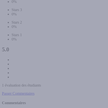
0%
Stars 3
0%
Stars 2
0%
Stars 1
0%
5.0
1 évaluation des étudiants
Passer Commentaires
Commentaires