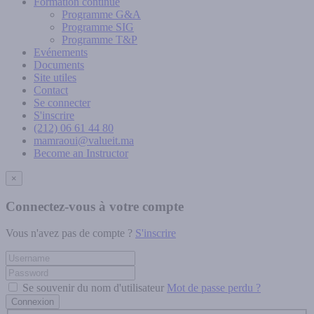
Formation continue
Programme G&A
Programme SIG
Programme T&P
Evénements
Documents
Site utiles
Contact
Se connecter
S'inscrire
(212) 06 61 44 80
mamraoui@valueit.ma
Become an Instructor
×
Connectez-vous à votre compte
Vous n'avez pas de compte ?
S'inscrire
Se souvenir du nom d'utilisateur
Mot de passe perdu ?
Connexion