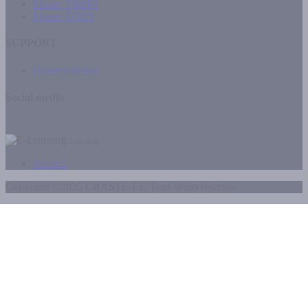
Master T&SIG
Master GNSS
SUPPORT
Documentation
Social media
E-Learning
Accueil
Copyright ©2025 CRASTE-LF, Tous droits réservés