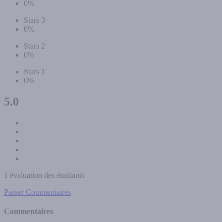
0%
Stars 3
0%
Stars 2
0%
Stars 1
0%
5.0
1 évaluation des étudiants
Passer Commentaires
Commentaires