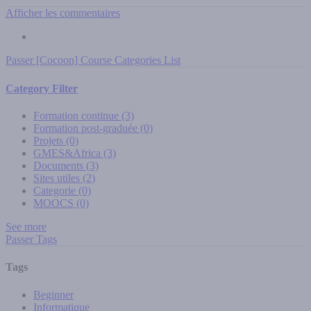
Afficher les commentaires
Passer [Cocoon] Course Categories List
Category Filter
Formation continue
(3)
Formation post-graduée
(0)
Projets
(0)
GMES&Africa
(3)
Documents
(3)
Sites utiles
(2)
Categorie
(0)
MOOCS
(0)
See more
Passer Tags
Tags
Beginner
Informatique