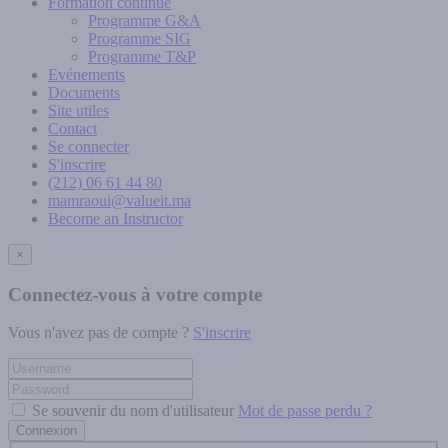
Formation continue
Programme G&A
Programme SIG
Programme T&P
Evénements
Documents
Site utiles
Contact
Se connecter
S'inscrire
(212) 06 61 44 80
mamraoui@valueit.ma
Become an Instructor
×
Connectez-vous à votre compte
Vous n'avez pas de compte ?
S'inscrire
Se souvenir du nom d'utilisateur
Mot de passe perdu ?
Connexion