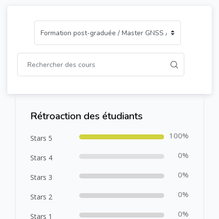
Passer [Cocoon] Course Rating
Rétroaction des étudiants
100%
Stars 5
0%
Stars 4
0%
Stars 3
0%
Stars 2
0%
Stars 1